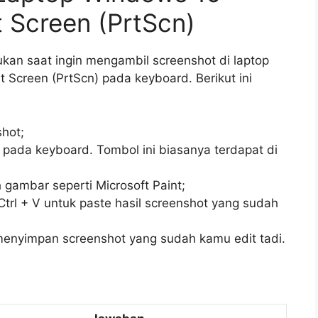
 Screen (PrtScn)
an saat ingin mengambil screenshot di laptop
Screen (PrtScn) pada keyboard. Berikut ini
shot;
 pada keyboard. Tombol ini biasanya terdapat di
 gambar seperti Microsoft Paint;
trl + V untuk paste hasil screenshot yang sudah
k menyimpan screenshot yang sudah kamu edit tadi.