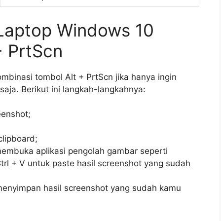
 Laptop Windows 10
+ PrtScn
binasi tombol Alt + PrtScn jika hanya ingin
aja. Berikut ini langkah-langkahnya:
eenshot;
clipboard;
embuka aplikasi pengolah gambar seperti
Ctrl + V untuk paste hasil screenshot yang sudah
k menyimpan hasil screenshot yang sudah kamu