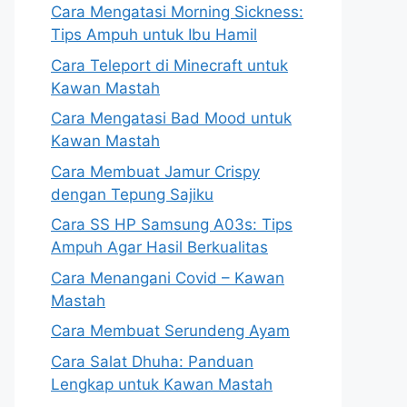
Cara Mengatasi Morning Sickness:
Tips Ampuh untuk Ibu Hamil
Cara Teleport di Minecraft untuk
Kawan Mastah
Cara Mengatasi Bad Mood untuk
Kawan Mastah
Cara Membuat Jamur Crispy
dengan Tepung Sajiku
Cara SS HP Samsung A03s: Tips
Ampuh Agar Hasil Berkualitas
Cara Menangani Covid – Kawan
Mastah
Cara Membuat Serundeng Ayam
Cara Salat Dhuha: Panduan
Lengkap untuk Kawan Mastah