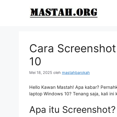
Langsung
ke
isi
Cara Screenshot
10
Mei 18, 2025
oleh
mastahbarokah
Hello Kawan Mastah! Apa kabar? Pernah
laptop Windows 10? Tenang saja, kali in
Apa itu Screenshot?