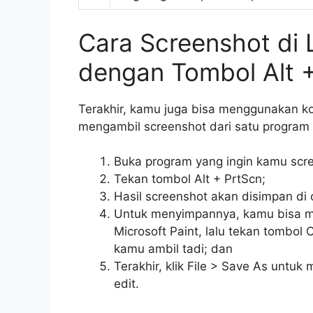
Cara Screenshot di
dengan Tombol Alt 
Terakhir, kamu juga bisa menggunakan kom
mengambil screenshot dari satu program s
Buka program yang ingin kamu scr
Tekan tombol Alt + PrtScn;
Hasil screenshot akan disimpan di 
Untuk menyimpannya, kamu bisa m
Microsoft Paint, lalu tekan tombol 
kamu ambil tadi; dan
Terakhir, klik File > Save As untu
edit.