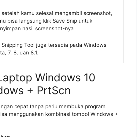
, setelah kamu selesai mengambil screenshot,
mu bisa langsung klik Save Snip untuk
nyimpan hasil screenshot-nya.
, Snipping Tool juga tersedia pada Windows
ta, 7, 8, dan 8.1.
 Laptop Windows 10
dows + PrtScn
dengan cepat tanpa perlu membuka program
 bisa menggunakan kombinasi tombol Windows +