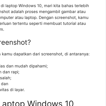
i laptop Windows 10, mari kita bahas terlebih
eenshot adalah proses mengambil gambar atau
komputer atau laptop. Dengan screenshot, kamu
rluan tertentu seperti membuat tutorial atau
am.
reenshot?
kamu dapatkan dari screenshot, di antaranya:
elas dan mudah dipahami;
 dan rapi;
alah;
; dan
tas di layar.
 Laptop Windows 10