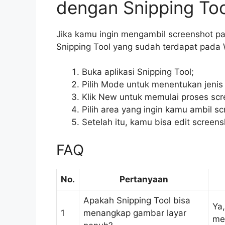
dengan Snipping Too
Jika kamu ingin mengambil screenshot p
Snipping Tool yang sudah terdapat pada 
Buka aplikasi Snipping Tool;
Pilih Mode untuk menentukan jenis
Klik New untuk memulai proses scr
Pilih area yang ingin kamu ambil s
Setelah itu, kamu bisa edit scree
FAQ
No.
Pertanyaan
Apakah Snipping Tool bisa
Ya
1
menangkap gambar layar
me