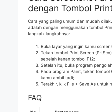
dengan Tombol Print
Cara yang paling umum dan mudah dilakuk
adalah dengan menggunakan tombol Print 
langkah-langkahnya:
Buka layar yang ingin kamu screen
Tekan tombol Print Screen (PrtScn)
sebelah kanan tombol F12;
Setelah itu, buka program pengolah
Pada program Paint, tekan tombol C
kamu ambil tadi;
Terakhir, klik File > Save As untu
FAQ