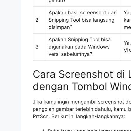
penuh?
Apakah hasil screenshot dari
Ya
2
Snipping Tool bisa langsung
ka
disimpan?
me
Apakah Snipping Tool bisa
Ya
3
digunakan pada Windows
Vis
versi sebelumnya?
Cara Screenshot di
dengan Tombol Win
Jika kamu ingin mengambil screenshot 
pengolah gambar terlebih dahulu, kamu
PrtScn. Berikut ini langkah-langkahnya: