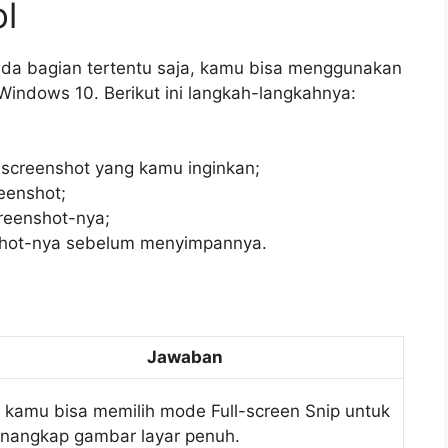
l
ada bagian tertentu saja, kamu bisa menggunakan
Windows 10. Berikut ini langkah-langkahnya:
 screenshot yang kamu inginkan;
eenshot;
creenshot-nya;
nshot-nya sebelum menyimpannya.
Jawaban
, kamu bisa memilih mode Full-screen Snip untuk
nangkap gambar layar penuh.