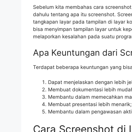
Sebelum kita membahas cara screenshot d
dahulu tentang apa itu screenshot. Scr
tangkapan layar pada tampilan di layar 
bisa menyimpan tampilan layar untuk kepe
melaporkan kesalahan pada suatu progr
Apa Keuntungan dari Sc
Terdapat beberapa keuntungan yang bisa 
Dapat menjelaskan dengan lebih j
Membuat dokumentasi lebih mudah
Membantu dalam memecahkan mas
Membuat presentasi lebih menarik
Membantu dalam pengawasan aktivi
Cara Screenshot di