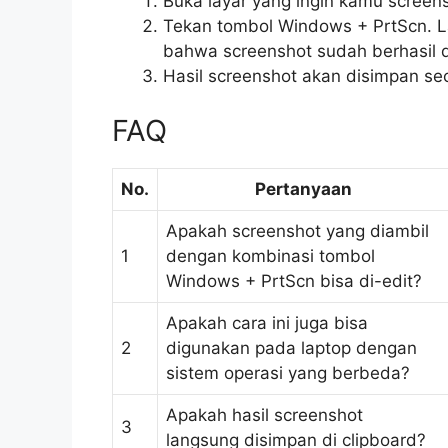
Buka layar yang ingin kamu screen
Tekan tombol Windows + PrtScn. L
bahwa screenshot sudah berhasil d
Hasil screenshot akan disimpan sec
FAQ
No.
Pertanyaan
Apakah screenshot yang diambil
1
dengan kombinasi tombol
Windows + PrtScn bisa di-edit?
Apakah cara ini juga bisa
2
digunakan pada laptop dengan
sistem operasi yang berbeda?
Apakah hasil screenshot
3
langsung disimpan di clipboard?