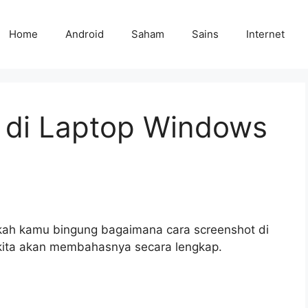
Home
Android
Saham
Sains
Internet
 di Laptop Windows
kah kamu bingung bagaimana cara screenshot di
i kita akan membahasnya secara lengkap.