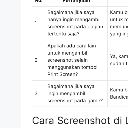
No.
Pertanyaan
Bagaimana jika saya
Kamu b
hanya ingin mengambil
untuk m
1
screenshot pada bagian
memungk
tertentu saja?
yang in
Apakah ada cara lain
untuk mengambil
Ya, kam
2
screenshot selain
sudah t
menggunakan tombol
Print Screen?
Bagaimana jika saya
Kamu bi
3
ingin mengambil
Bandica
screenshot pada game?
Cara Screenshot di