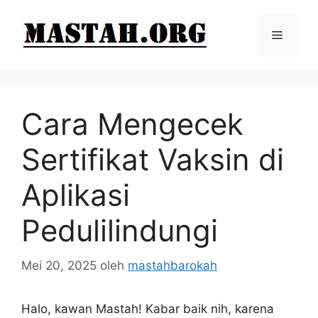
Langsung
ke
Menu
isi
Cara Mengecek
Sertifikat Vaksin di
Aplikasi
Pedulilindungi
Mei 20, 2025
oleh
mastahbarokah
Halo, kawan Mastah! Kabar baik nih, karena