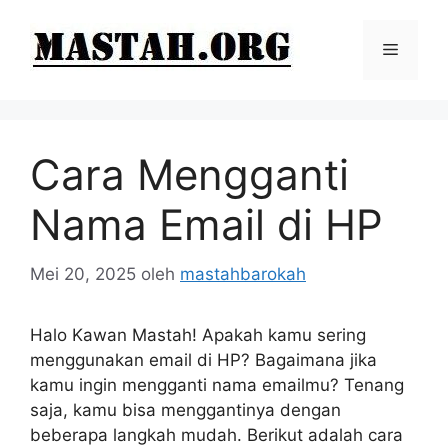
Langsung
ke
Menu
isi
Cara Mengganti
Nama Email di HP
Mei 20, 2025
oleh
mastahbarokah
Halo Kawan Mastah! Apakah kamu sering
menggunakan email di HP? Bagaimana jika
kamu ingin mengganti nama emailmu? Tenang
saja, kamu bisa menggantinya dengan
beberapa langkah mudah. Berikut adalah cara