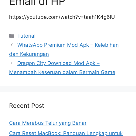
Email di HP
https://youtube.com/watch?v=taah1K4g6IU
Kategori
Tutorial
WhatsApp Premium Mod Apk – Kelebihan
dan Kekurangan
Dragon City Download Mod Apk –
Menambah Keseruan dalam Bermain Game
Recent Post
Cara Merebus Telur yang Benar
Cara Reset MacBook: Panduan Lengkap untuk