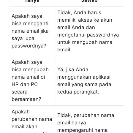
Tanya
Jawab
Tidak, Anda harus
Apakah saya
memiliki akses ke akun
bisa mengganti
email Anda dan
nama email jika
mengetahui passwordnya
saya lupa
untuk mengubah nama
passwordnya?
email.
Apakah saya
bisa mengubah
Ya, jika Anda
nama email di
menggunakan aplikasi
HP dan PC
email yang sama pada
secara
kedua perangkat.
bersamaan?
Apakah
Tidak, perubahan nama
perubahan nama
email hanya
email akan
mempengaruhi nama