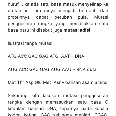
huruf. Jika ada satu basa masuk menyelinap ke
urutan ini, urutannya menjadi berubah dan
proteinnya dapat berubah pula. Mutasi
penggeseran rangka yang memasukkan satu
basa baru ini disebut juga
mutasi adisi
.
Ilustrasi tanpa mutasi
ATG ACC GAC GAG ATG AAT – DNA
AUG ACC GAC GAG AUG AAU – RNA duta
Met Thr Asp Glu Met Asn– barisan asam amino
Sekarang kita lakukan mutasi penggeseran
rangka dengan memasukkan satu basa C
kedalam barisan DNA, tepatnya pada kepala
kodon ketiga, GAC sehingga menjadi CGAC,