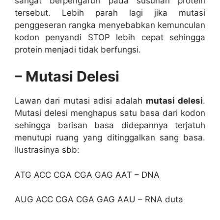
sangat berpengaruh pada susunan protein
tersebut. Lebih parah lagi jika mutasi
penggeseran rangka menyebabkan kemunculan
kodon penyandi STOP lebih cepat sehingga
protein menjadi tidak berfungsi.
– Mutasi Delesi
Lawan dari mutasi adisi adalah
mutasi delesi
.
Mutasi delesi menghapus satu basa dari kodon
sehingga barisan basa didepannya terjatuh
menutupi ruang yang ditinggalkan sang basa.
Ilustrasinya sbb:
ATG ACC CGA CGA GAG AAT – DNA
AUG ACC CGA CGA GAG AAU – RNA duta