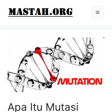
Langsung
ke
Menu
isi
Apa Itu Mutasi