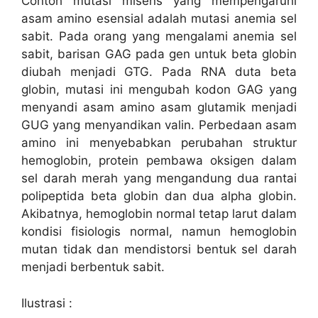
Contoh mutasi misens yang mempengaruhi
asam amino esensial adalah mutasi anemia sel
sabit. Pada orang yang mengalami anemia sel
sabit, barisan GAG pada gen untuk beta globin
diubah menjadi GTG. Pada RNA duta beta
globin, mutasi ini mengubah kodon GAG yang
menyandi asam amino asam glutamik menjadi
GUG yang menyandikan valin. Perbedaan asam
amino ini menyebabkan perubahan struktur
hemoglobin, protein pembawa oksigen dalam
sel darah merah yang mengandung dua rantai
polipeptida beta globin dan dua alpha globin.
Akibatnya, hemoglobin normal tetap larut dalam
kondisi fisiologis normal, namun hemoglobin
mutan tidak dan mendistorsi bentuk sel darah
menjadi berbentuk sabit.
Ilustrasi :