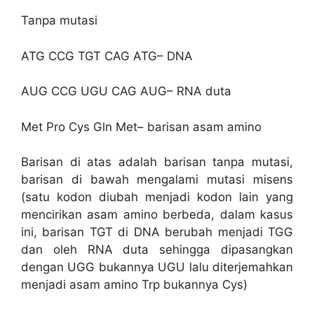
Tanpa mutasi
ATG CCG TGT CAG ATG– DNA
AUG CCG UGU CAG AUG– RNA duta
Met Pro Cys Gln Met– barisan asam amino
Barisan di atas adalah barisan tanpa mutasi,
barisan di bawah mengalami mutasi misens
(satu kodon diubah menjadi kodon lain yang
mencirikan asam amino berbeda, dalam kasus
ini, barisan TGT di DNA berubah menjadi TGG
dan oleh RNA duta sehingga dipasangkan
dengan UGG bukannya UGU lalu diterjemahkan
menjadi asam amino Trp bukannya Cys)