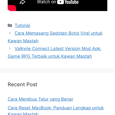
Kategori
Tutorial
Cara Memasang Sedotan Botol Viral untuk
Kawan Mastah
Valkyrie Connect Latest Version Mod Apk:
Game RPG Terbaik untuk Kawan Mastah
Recent Post
Cara Merebus Telur yang Benar
Cara Reset MacBook: Panduan Lengkap untuk
Kawan Mastah