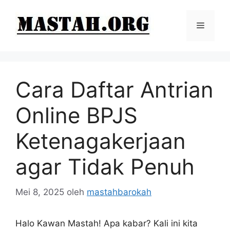
Langsung
ke
Menu
isi
Cara Daftar Antrian
Online BPJS
Ketenagakerjaan
agar Tidak Penuh
Mei 8, 2025
oleh
mastahbarokah
Halo Kawan Mastah! Apa kabar? Kali ini kita