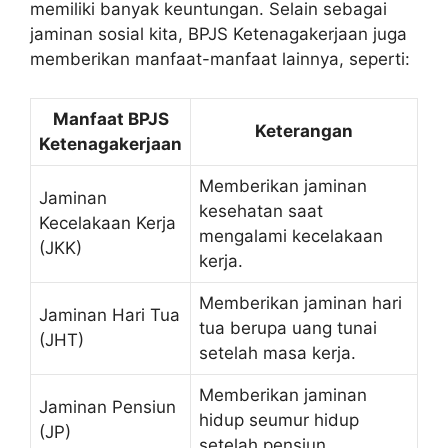
memiliki banyak keuntungan. Selain sebagai
jaminan sosial kita, BPJS Ketenagakerjaan juga
memberikan manfaat-manfaat lainnya, seperti:
Manfaat BPJS
Keterangan
Ketenagakerjaan
Memberikan jaminan
Jaminan
kesehatan saat
Kecelakaan Kerja
mengalami kecelakaan
(JKK)
kerja.
Memberikan jaminan hari
Jaminan Hari Tua
tua berupa uang tunai
(JHT)
setelah masa kerja.
Memberikan jaminan
Jaminan Pensiun
hidup seumur hidup
(JP)
setelah pensiun.