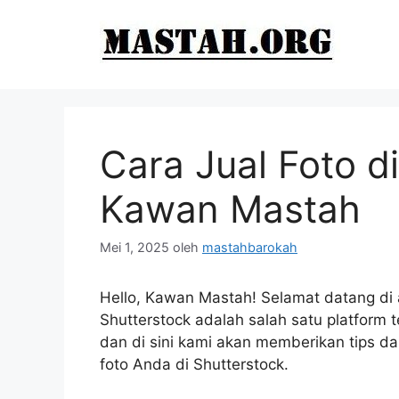
Langsung
ke
isi
Cara Jual Foto d
Kawan Mastah
Mei 1, 2025
oleh
mastahbarokah
Hello, Kawan Mastah! Selamat datang di ar
Shutterstock adalah salah satu platform t
dan di sini kami akan memberikan tips d
foto Anda di Shutterstock.