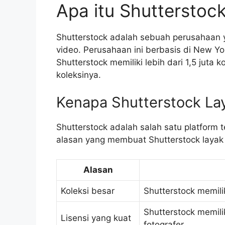
Apa itu Shutterstoc
Shutterstock adalah sebuah perusahaan 
video. Perusahaan ini berbasis di New Yor
Shutterstock memiliki lebih dari 1,5 juta 
koleksinya.
Kenapa Shutterstock La
Shutterstock adalah salah satu platform 
alasan yang membuat Shutterstock layak
Alasan
Koleksi besar
Shutterstock memili
Shutterstock memilik
Lisensi yang kuat
fotografer.