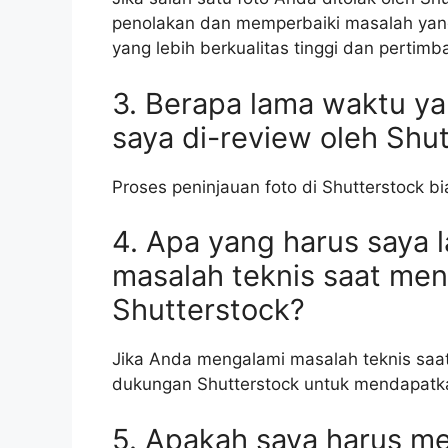
penolakan dan memperbaiki masalah yang
yang lebih berkualitas tinggi dan pertim
3. Berapa lama waktu ya
saya di-review oleh Shu
Proses peninjauan foto di Shutterstock 
4. Apa yang harus saya 
masalah teknis saat men
Shutterstock?
Jika Anda mengalami masalah teknis saat
dukungan Shutterstock untuk mendapatk
5. Apakah saya harus m