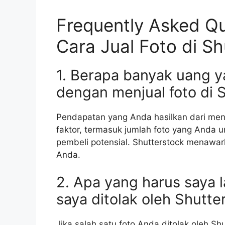
Frequently Asked Qu
Cara Jual Foto di Sh
1. Berapa banyak uang y
dengan menjual foto di 
Pendapatan yang Anda hasilkan dari menj
faktor, termasuk jumlah foto yang Anda u
pembeli potensial. Shutterstock menawar
Anda.
2. Apa yang harus saya l
saya ditolak oleh Shutte
Jika salah satu foto Anda ditolak oleh S