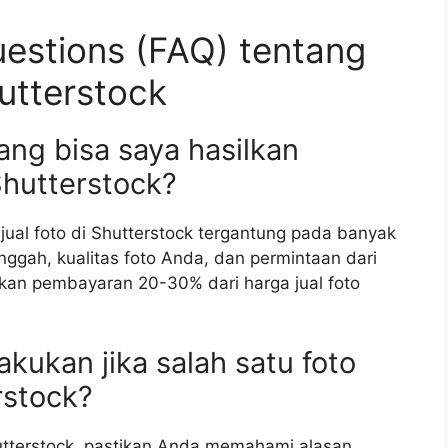
estions (FAQ) tentang
utterstock
ang bisa saya hasilkan
Shutterstock?
ual foto di Shutterstock tergantung pada banyak
nggah, kualitas foto Anda, dan permintaan dari
kan pembayaran 20-30% dari harga jual foto
akukan jika salah satu foto
rstock?
hutterstock, pastikan Anda memahami alasan