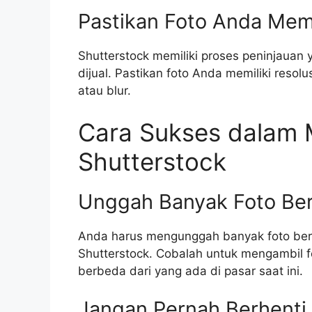
Pastikan Foto Anda Memil
Shutterstock memiliki proses peninjauan 
dijual. Pastikan foto Anda memiliki resolu
atau blur.
Cara Sukses dalam M
Shutterstock
Unggah Banyak Foto Berk
Anda harus mengunggah banyak foto berku
Shutterstock. Cobalah untuk mengambil 
berbeda dari yang ada di pasar saat ini.
Jangan Pernah Berhenti 