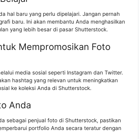
da hal baru yang perlu dipelajari. Jangan pernah
ografi baru. Ini akan membantu Anda menghasilkan
lan yang lebih besar di pasar Shutterstock.
untuk Mempromosikan Foto
lui media sosial seperti Instagram dan Twitter.
unakan hashtag yang relevan untuk meningkatkan
al ke koleksi Anda di Shutterstock.
to Anda
 sebagai penjual foto di Shutterstock, pastikan
memperbarui portfolio Anda secara teratur dengan