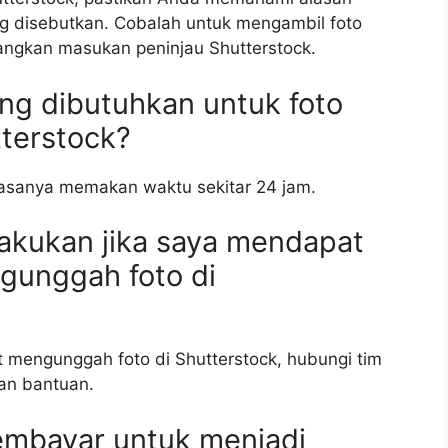
 disebutkan. Cobalah untuk mengambil foto
bangkan masukan peninjau Shutterstock.
ng dibutuhkan untuk foto
tterstock?
biasanya memakan waktu sekitar 24 jam.
lakukan jika saya mendapat
gunggah foto di
 mengunggah foto di Shutterstock, hubungi tim
an bantuan.
embayar untuk menjadi